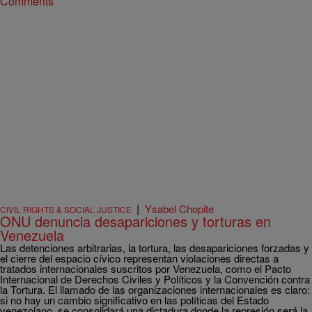
Comments
|
Ysabel Chopite
CIVIL RIGHTS & SOCIAL JUSTICE
ONU denuncia desapariciones y torturas en
Venezuela
Las detenciones arbitrarias, la tortura, las desapariciones forzadas y
el cierre del espacio cívico representan violaciones directas a
tratados internacionales suscritos por Venezuela, como el Pacto
Internacional de Derechos Civiles y Políticos y la Convención contra
la Tortura. El llamado de las organizaciones internacionales es claro:
si no hay un cambio significativo en las políticas del Estado
venezolano, se consolidará una dictadura donde la represión será la