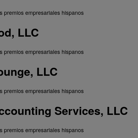
od, LLC
ounge, LLC
ccounting Services, LLC