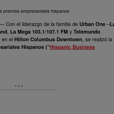
 — Con el liderazgo de la familia de
Urban One
–
L
and
,
La Mega 103.1
/
107.1 FM
y
Telemundo
 en el
Hilton Columbus Downtown
, se realizó la
sariales Hispanos (“
Hispanic Business