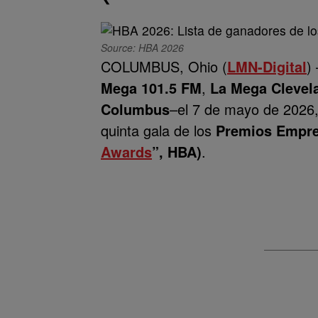
Source: HBA 2026
COLUMBUS, Ohio (
LMN-Digital
)
Mega 101.5 FM
,
La Mega Clevel
Columbus
–el 7 de mayo de 2026,
quinta gala de los
Premios Empre
Awards
”, HBA)
.