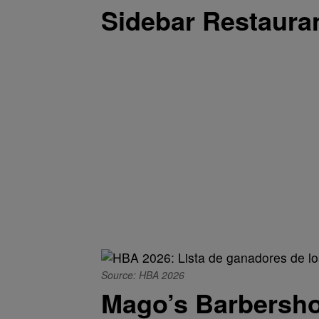
Sidebar Restaura
Source: HBA 2026
Mago’s Barbersh