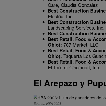
Care, Claudia González
Best Construction Busines
Electric, Inc.
Best Construction Busines
Landscaping Services, Inc.
Best Construction Busines
Best Retail, Food & Acco
Ohio):
787 Market, LLC
Best Retail, Food & Acco
Ohio):
Taquería Los Guach
Best Retail, Food & Acco
El Toro of Cincinnati, Inc.
El Arepazo y Pup
Source: HBA 2026