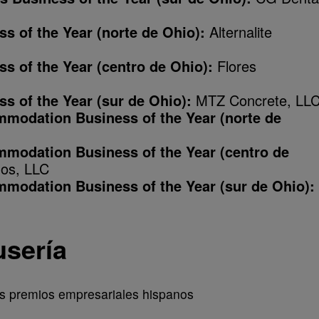
s of the Year (norte de Ohio):
Alternalite
s of the Year (centro de Ohio):
Flores
s of the Year (sur de Ohio):
MTZ Concrete, LL
mmodation Business of the Year (norte de
mmodation Business of the Year (centro de
os, LLC
mmodation Business of the Year (sur de Ohio):
usería