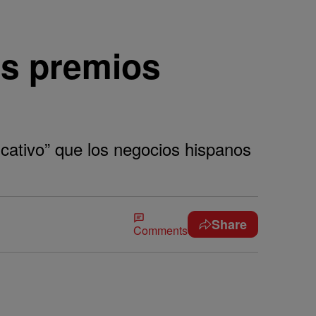
os premios
icativo” que los negocios hispanos
Share
Comments