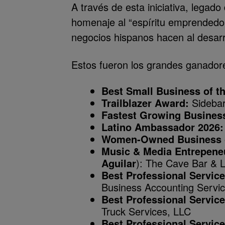
A través de esta iniciativa, legado
homenaje al “espíritu emprendedor, 
negocios hispanos hacen al desar
Estos fueron los grandes ganador
Best Small Business of th
Trailblazer Award:
Sidebar
Fastest Growing Business
Latino Ambassador 2026:
Women-Owned Business o
Music & Media Entrepeneu
Aguilar
): The Cave Bar & 
Best Professional Service
Business Accounting Servi
Best Professional Service
Truck Services, LLC
Best Professional Service