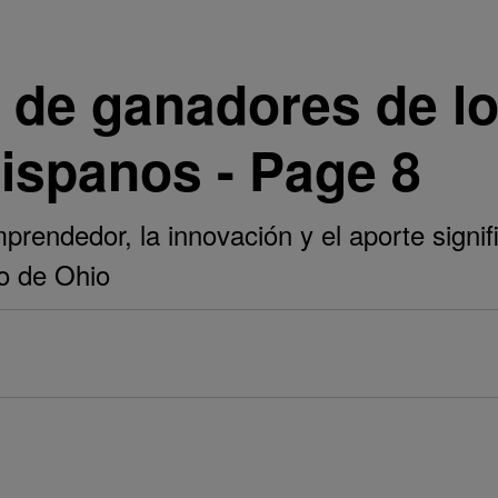
 de ganadores de l
ispanos - Page 8
prendedor, la innovación y el aporte signif
o de Ohio