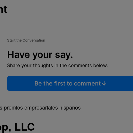
nt
Start the Conversation
Have your say.
Share your thoughts in the comments below.
Be the first to comment
op, LLC