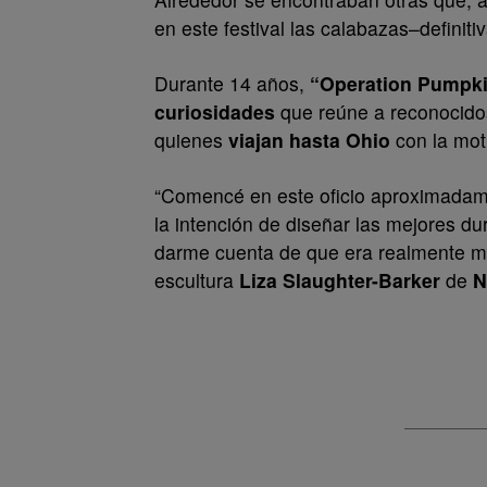
en este festival las calabazas–definit
Durante 14 años,
“Operation Pumpk
curiosidades
que reúne a reconocid
quienes
viajan hasta Ohio
con la moti
“Comencé en este oficio aproximadame
la intención de diseñar las mejores du
darme cuenta de que era realmente mu
escultura
Liza Slaughter-Barker
de
N