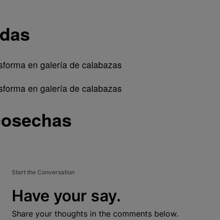
adas
cosechas
Start the Conversation
Have your say.
Share your thoughts in the comments below.