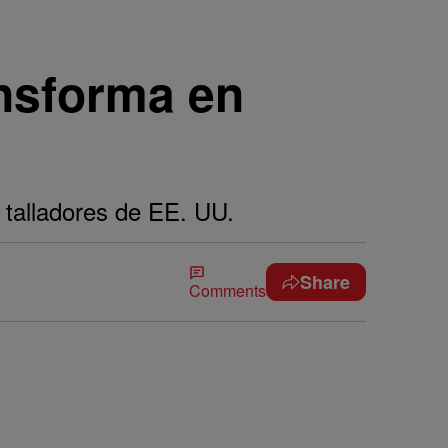
ansforma en
 talladores de EE. UU.
Share
Comments