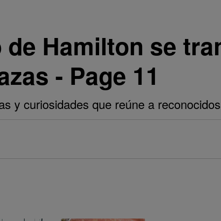
o de Hamilton se tr
bazas - Page 11
ias y curiosidades que reúne a reconocidos