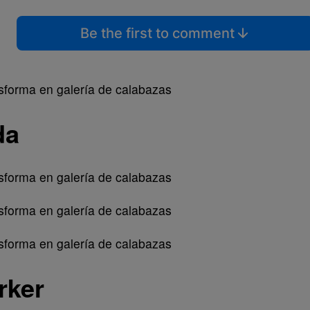
Be the first to comment
da
rker