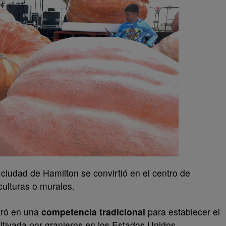
ciudad de Hamilton se convirtió en el centro de
culturas o murales.
tró en una
competencia tradicional
para establecer el
ltivada por granjeros en los Estados Unidos.