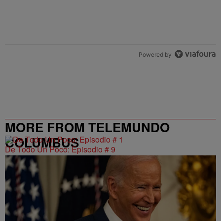
Powered by
MORE FROM TELEMUNDO
COLUMBUS
De Todo Un Poco: Episodio # 9