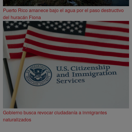
Puerto Rico amanece bajo el agua por el paso destructivo
del huracán Fiona
Gobierno busca revocar ciudadanía a inmigrantes
naturalizados