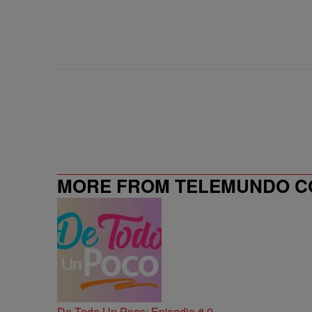
MORE FROM TELEMUNDO 
De Todo Un Poco: Episodio # 9