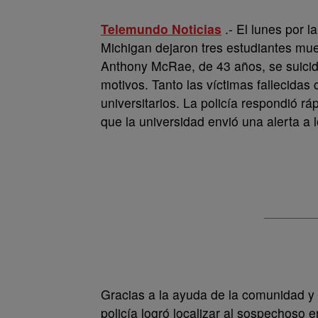
Telemundo Noticias
.- El lunes por l
Michigan dejaron tres estudiantes muer
Anthony McRae, de 43 años, se suici
motivos. Tanto las víctimas fallecidas
universitarios. La policía respondió rá
que la universidad envió una alerta a 
Gracias a la ayuda de la comunidad y 
policía logró localizar al sospechoso 