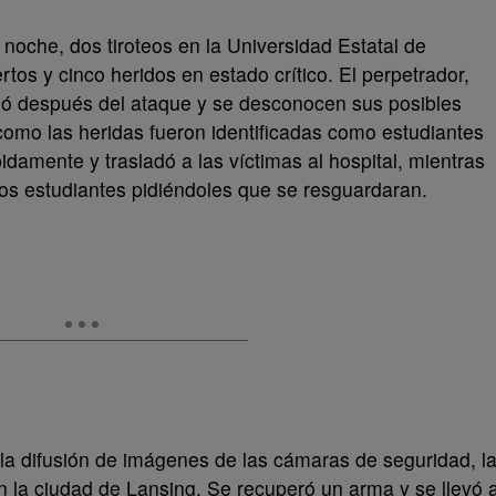
a noche, dos tiroteos en la Universidad Estatal de
tos y cinco heridos en estado crítico. El perpetrador,
dó después del ataque y se desconocen sus posibles
 como las heridas fueron identificadas como estudiantes
pidamente y trasladó a las víctimas al hospital, mientras
los estudiantes pidiéndoles que se resguardaran.
la difusión de imágenes de las cámaras de seguridad, l
en la ciudad de Lansing. Se recuperó un arma y se llevó 