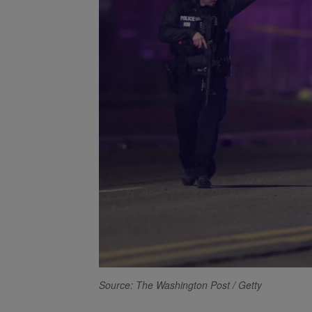
Source: The Washington Post / Getty