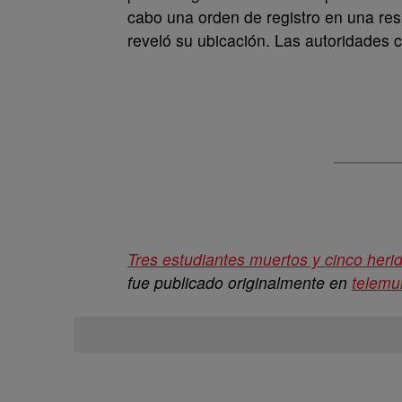
cabo una orden de registro en una re
reveló su ubicación. Las autoridades c
Tres estudiantes muertos y cinco herid
fue publicado originalmente en
telemu