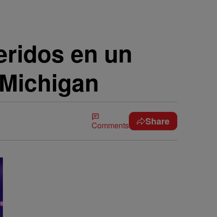
eridos en un
e Michigan
Share
Comments