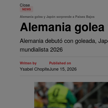
Close
NEWS
Alemania golea y Japón sorprende a Países Bajos
Alemania golea 
Alemania debutó con goleada, Japó
mundialista 2026
Written by
Published on
Ysabel Chopite
June 15, 2026