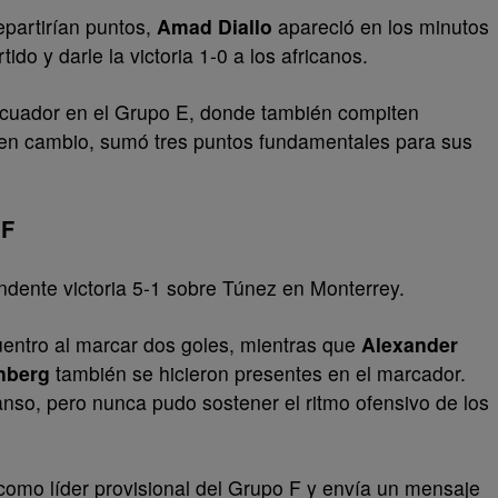
partirían puntos,
Amad Diallo
apareció en los minutos
tido y darle la victoria 1-0 a los africanos.
Ecuador en el Grupo E, donde también compiten
 en cambio, sumó tres puntos fundamentales para sus
 F
ndente victoria 5-1 sobre Túnez en Monterrey.
cuentro al marcar dos goles, mientras que
Alexander
nberg
también se hicieron presentes en el marcador.
nso, pero nunca pudo sostener el ritmo ofensivo de los
como líder provisional del Grupo F y envía un mensaje