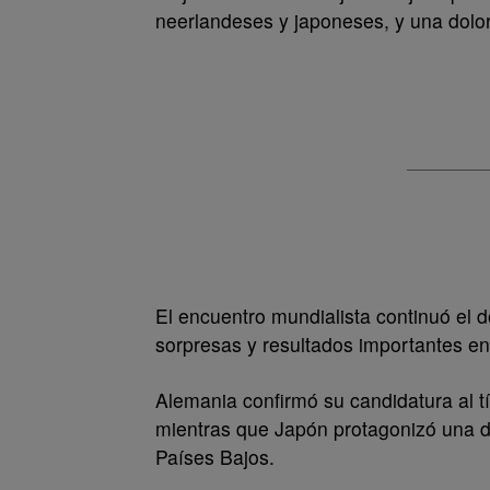
neerlandeses y japoneses, y una dolo
El encuentro mundialista continuó el 
sorpresas y resultados importantes en
Alemania confirmó su candidatura al 
mientras que Japón protagonizó una de
Países Bajos.