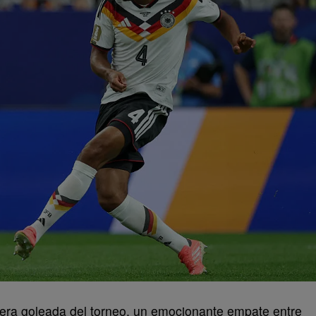
imera goleada del torneo, un emocionante empate entre