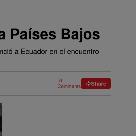
a Países Bajos
nció a Ecuador en el encuentro
Share
Comments