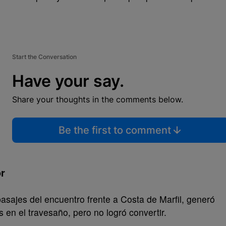
Start the Conversation
Have your say.
Share your thoughts in the comments below.
Be the first to comment
or
asajes del encuentro frente a Costa de Marfil, generó
s en el travesaño, pero no logró convertir.