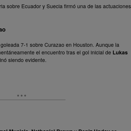
oria sobre Ecuador y Suecia firmó una de las actuaciones
.
ao
 goleada 7-1 sobre Curazao en Houston. Aunque la
ntáneamente el encuentro tras el gol inicial de
Lukas
minó siendo evidente.