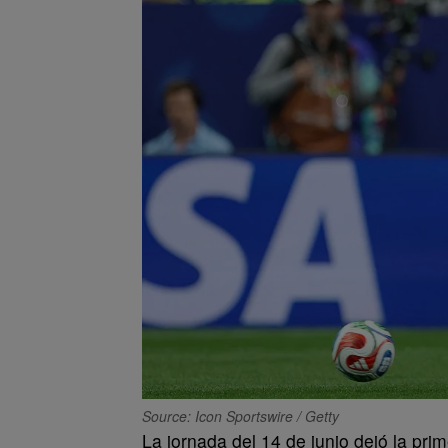
Source: Icon Sportswire / Getty
La jornada del 14 de junio dejó la pr