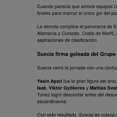
Cuando parecía que ambos equipos re
finales para marcar el único gol del par
La derrota complica el panorama de 
Alemania y Curazao. Costa de Marfil,
aspiraciones de clasificación.
Suecia firma goleada del Grupo
Suecia cerró la jornada con una contu
Yasin Ayari
fue la gran figura del en
Isak
,
Viktor Gyökeres
y
Mattias Sva
Túnez logró descontar antes del desca
escandinavos.
Con este resultado, Suecia se coloca 