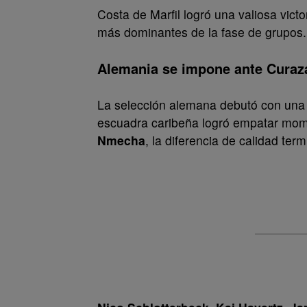
Costa de Marfil logró una valiosa vict
más dominantes de la fase de grupos
Alemania se impone ante Curaz
La selección alemana debutó con una
escuadra caribeña logró empatar mome
Nmecha
, la diferencia de calidad ter