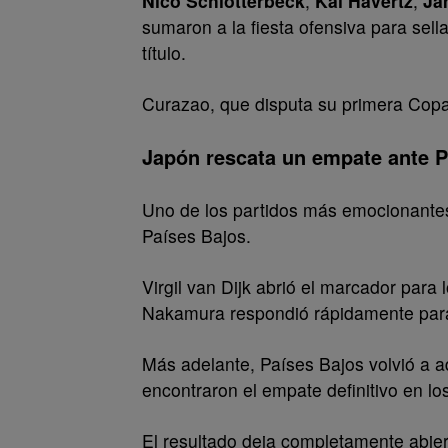
Nico Schlotterbeck
,
Kai Havertz
,
Ja
sumaron a la fiesta ofensiva para sella
título.
Curazao, que disputa su primera Copa
Japón rescata un empate ante P
Uno de los partidos más emocionantes
Países Bajos.
Virgil van Dijk abrió el marcador para
Nakamura respondió rápidamente para 
Más adelante, Países Bajos volvió a a
encontraron el empate definitivo en lo
El resultado deja completamente abie