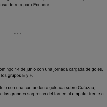
rosa derrota para Ecuador
domingo 14 de junio con una jornada cargada de goles,
 los grupos E y F.
título con una contundente goleada sobre Curazao,
 las grandes sorpresas del torneo al empatar frente a