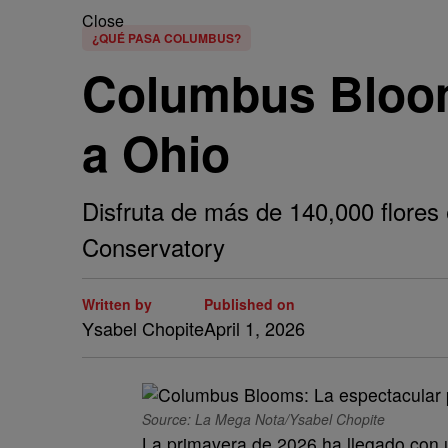
Close
¿QUÉ PASA COLUMBUS?
Columbus Bloom
a Ohio
Disfruta de más de 140,000 flores
Conservatory
Written by
Published on
Ysabel Chopite
April 1, 2026
Source: La Mega Nota/Ysabel Chopite
La primavera de 2026 ha llegado con u