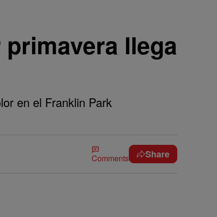
primavera llega
or en el Franklin Park
Share
Comments