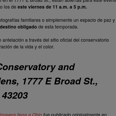
o los de
este viernes de 11 a.m. a 5 p.m.
fotografías familiares o simplemente un espacio de paz y
destino obligado
de esta temporada.
antelación a través del sitio oficial del conservatorio
ción de la vida y el color.
Conservatory and
ens, 1777 E Broad St.,
 43203
imavera llega a Ohio
fue publicado originalmente en