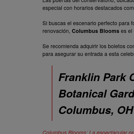
especial con horarios destacados com
Si buscas el escenario perfecto para 
renovación,
Columbus Blooms
es el
Se recomienda adquirir los boletos con 
para asegurar su entrada a esta celebra
Franklin Park 
Botanical Gard
Columbus, OH
Columbus Blooms: La espectacular pr