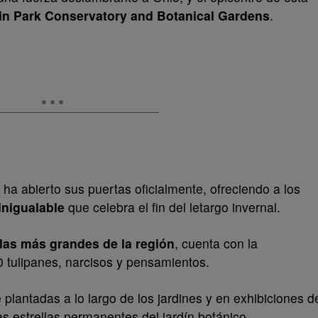
in Park Conservatory and Botanical Gardens
.
”
ha abierto sus puertas oficialmente, ofreciendo a los
inigualable
que celebra el fin del letargo invernal.
las más grandes de la región
, cuenta con la
 tulipanes, narcisos y pensamientos.
plantadas a lo largo de los jardines y en exhibiciones d
s estrellas permanentes del jardín botánico.