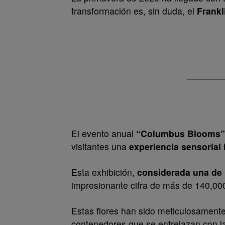
transformación es, sin duda, el
Frankl
El evento anual
“Columbus Blooms
visitantes una
experiencia sensorial 
Esta exhibición,
considerada una de 
impresionante cifra de más de 140,000
Estas flores han sido meticulosamente 
contenedores que se entrelazan con la