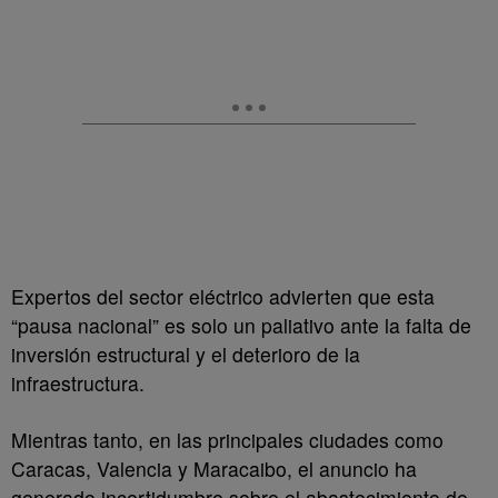
Expertos del sector eléctrico advierten que esta
“pausa nacional” es solo un paliativo ante la falta de
inversión estructural y el deterioro de la
infraestructura.
Mientras tanto, en las principales ciudades como
Caracas, Valencia y Maracaibo, el anuncio ha
generado incertidumbre sobre el abastecimiento de