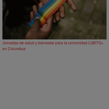
Jornadas de salud y bienestar para la comunidad LGBTQ+
en Columbus