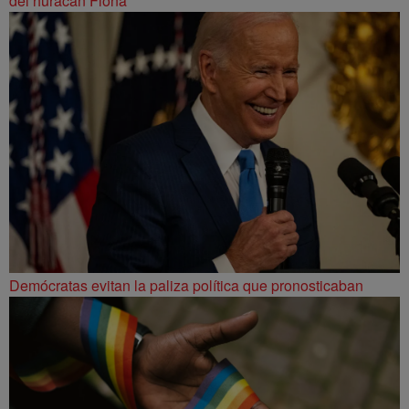
del huracán Fiona
Demócratas evitan la paliza política que pronosticaban