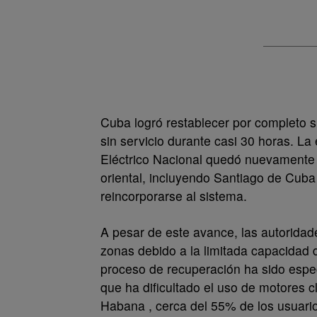
Cuba logró restablecer por completo su
sin servicio durante casi 30 horas. La
Eléctrico Nacional quedó nuevamente 
oriental, incluyendo Santiago de Cub
reincorporarse al sistema.
A pesar de este avance, las autoridad
zonas debido a la limitada capacidad 
proceso de recuperación ha sido espe
que ha dificultado el uso de motores c
Habana , cerca del 55% de los usuario