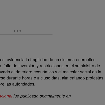
s, evidencia la fragilidad de un sistema energético
, falta de inversión y restricciones en el suministro de
ravado el deterioro económico y el malestar social en la
rse durante horas e incluso días, alimentando protestas
re las autoridades.
acional
fue publicado originalmente en