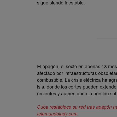
sigue siendo inestable.
El apagón, el sexto en apenas 18 mese
afectado por infraestructuras obsoletas
combustible. La crisis eléctrica ha ag
isla, donde los cortes pueden extende
recientes y aumentando la presión sob
Cuba restablece su red tras apagón n
telemundoindy.com