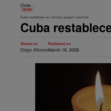
Close
NEWS
Cuba restablece su red tras apagón nacional
Cuba restablece
Written by
Published on
Diego Alfonso
March 18, 2026