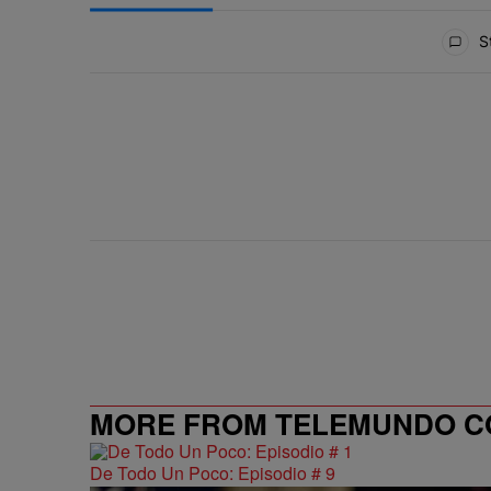
All Comments
St
MORE FROM TELEMUNDO 
De Todo Un Poco: Episodio # 9