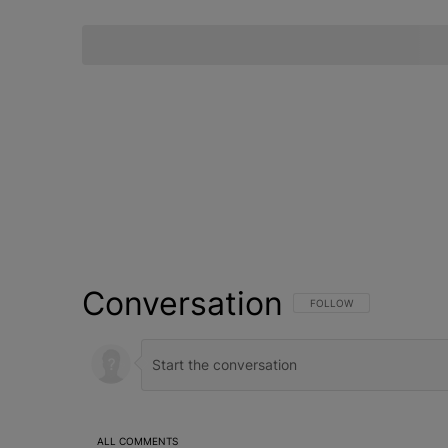
Conversation
FOLLOW THIS CONVERSATI
FOLLOW
ALL COMMENTS