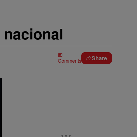
 nacional
Share
Comments