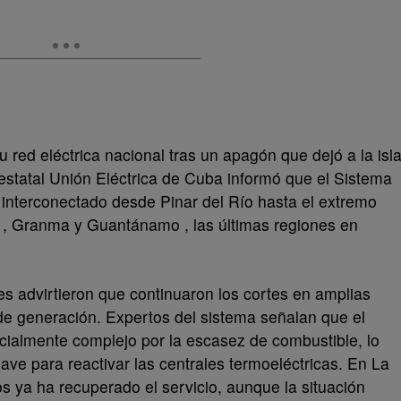
 red eléctrica nacional tras un apagón que dejó a la isl
 estatal Unión Eléctrica de Cuba informó que el Sistema
interconectado desde Pinar del Río hasta el extremo
a , Granma y Guantánamo , las últimas regiones en
es advirtieron que continuaron los cortes en amplias
de generación. Expertos del sistema señalan que el
cialmente complejo por la escasez de combustible, lo
lave para reactivar las centrales termoeléctricas. En La
s ya ha recuperado el servicio, aunque la situación