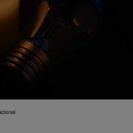
acional